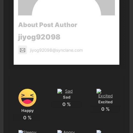
About Post Author
jiyog92098
jiyog92098@synclane.com
Sad
Excited
0
%
0
%
Happy
0
%