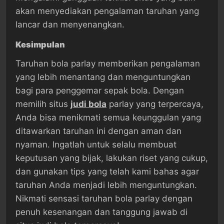
akan menyediakan pengalaman taruhan yang
lancar dan menyenangkan.
Kesimpulan
Taruhan bola parlay memberikan pengalaman
yang lebih menantang dan menguntungkan
bagi para penggemar sepak bola. Dengan
memilih situs
judi bola
parlay yang terpercaya,
Anda bisa menikmati semua keunggulan yang
ditawarkan taruhan ini dengan aman dan
nyaman. Ingatlah untuk selalu membuat
keputusan yang bijak, lakukan riset yang cukup,
dan gunakan tips yang telah kami bahas agar
taruhan Anda menjadi lebih menguntungkan.
Nikmati sensasi taruhan bola parlay dengan
penuh kesenangan dan tanggung jawab di