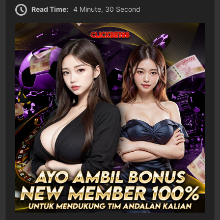
Read Time:
4 Minute, 30 Second