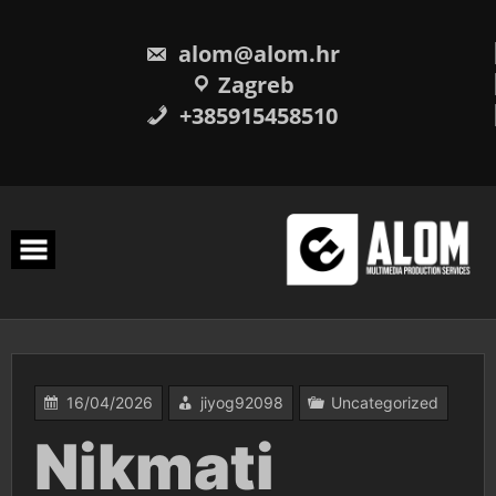
Skip
to
content
alom@alom.hr
Zagreb
+385915458510
16/04/2026
jiyog92098
Uncategorized
Nikmati