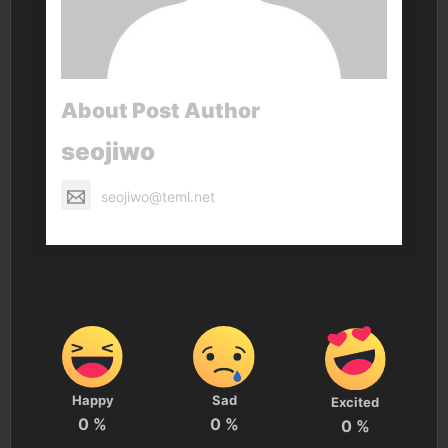
About Post Author
seojiwo
seojiwo@teml.net
Happy
Sad
Excited
0
%
0
%
0
%