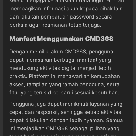
selalu menjaga kerahasiaan data login. Hindari
membagikan informasi akun kepada pihak lain
dan lakukan pembaruan password secara
berkala agar keamanan tetap terjaga.
Manfaat Menggunakan CMD368
Dengan memiliki akun CMD368, pengguna
dapat merasakan berbagai manfaat yang
mendukung aktivitas digital menjadi lebih
praktis. Platform ini menawarkan kemudahan
akses, tampilan yang ramah pengguna, serta
fitur yang terus diperbarui sesuai kebutuhan.
Pengguna juga dapat menikmati layanan yang
cepat dan responsif, sehingga setiap aktivitas
dapat dilakukan dengan lebih nyaman. Semua
ini menjadikan CMD368 sebagai pilihan yang