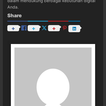
dalam mendukung berbagai kebutuhan digital
Anda.
Share