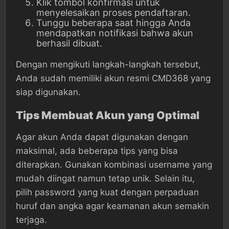
Klik tombol konfirmasi untuk
menyelesaikan proses pendaftaran.
Tunggu beberapa saat hingga Anda
mendapatkan notifikasi bahwa akun
berhasil dibuat.
Dengan mengikuti langkah-langkah tersebut,
Anda sudah memiliki akun resmi CMD368 yang
siap digunakan.
Tips Membuat Akun yang Optimal
Agar akun Anda dapat digunakan dengan
maksimal, ada beberapa tips yang bisa
diterapkan. Gunakan kombinasi username yang
mudah diingat namun tetap unik. Selain itu,
pilih password yang kuat dengan perpaduan
huruf dan angka agar keamanan akun semakin
terjaga.