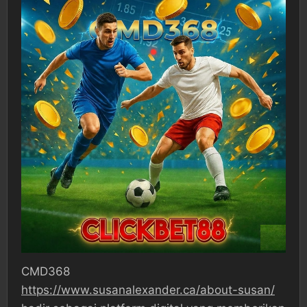
CMD368
https://www.susanalexander.ca/about-susan/