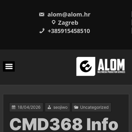
Skip
to
content
alom@alom.hr
Zagreb
+385915458510
18/04/2026
seojiwo
Uncategorized
CMD368 Info