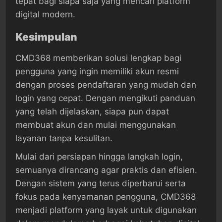
tepat bagi siapa saja yang mencari platform
digital modern.
Kesimpulan
CMD368 memberikan solusi lengkap bagi
pengguna yang ingin memiliki akun resmi
dengan proses pendaftaran yang mudah dan
login yang cepat. Dengan mengikuti panduan
yang telah dijelaskan, siapa pun dapat
membuat akun dan mulai menggunakan
layanan tanpa kesulitan.
Mulai dari persiapan hingga langkah login,
semuanya dirancang agar praktis dan efisien.
Dengan sistem yang terus diperbarui serta
fokus pada kenyamanan pengguna, CMD368
menjadi platform yang layak untuk digunakan