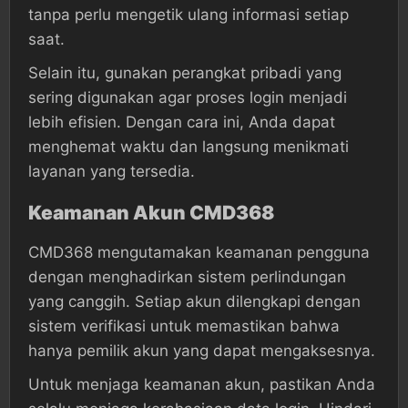
tanpa perlu mengetik ulang informasi setiap
saat.
Selain itu, gunakan perangkat pribadi yang
sering digunakan agar proses login menjadi
lebih efisien. Dengan cara ini, Anda dapat
menghemat waktu dan langsung menikmati
layanan yang tersedia.
Keamanan Akun CMD368
CMD368 mengutamakan keamanan pengguna
dengan menghadirkan sistem perlindungan
yang canggih. Setiap akun dilengkapi dengan
sistem verifikasi untuk memastikan bahwa
hanya pemilik akun yang dapat mengaksesnya.
Untuk menjaga keamanan akun, pastikan Anda