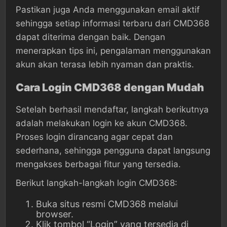
Pastikan juga Anda menggunakan email aktif
sehingga setiap informasi terbaru dari CMD368
dapat diterima dengan baik. Dengan
menerapkan tips ini, pengalaman menggunakan
akun akan terasa lebih nyaman dan praktis.
Cara Login CMD368 dengan Mudah
Setelah berhasil mendaftar, langkah berikutnya
adalah melakukan login ke akun CMD368.
Proses login dirancang agar cepat dan
sederhana, sehingga pengguna dapat langsung
mengakses berbagai fitur yang tersedia.
Berikut langkah-langkah login CMD368:
Buka situs resmi CMD368 melalui
browser.
Klik tombol “Login” yang tersedia di