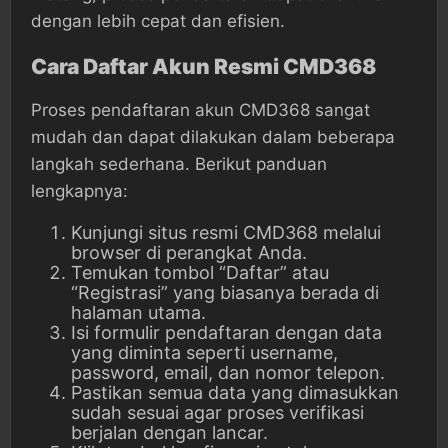
dengan lebih cepat dan efisien.
Cara Daftar Akun Resmi CMD368
Proses pendaftaran akun CMD368 sangat
mudah dan dapat dilakukan dalam beberapa
langkah sederhana. Berikut panduan
lengkapnya:
Kunjungi situs resmi CMD368 melalui
browser di perangkat Anda.
Temukan tombol “Daftar” atau
“Registrasi” yang biasanya berada di
halaman utama.
Isi formulir pendaftaran dengan data
yang diminta seperti username,
password, email, dan nomor telepon.
Pastikan semua data yang dimasukkan
sudah sesuai agar proses verifikasi
berjalan dengan lancar.