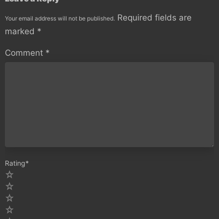
Required fields are
Your email address will not be published.
marked
*
Comment
*
Rating
*
5
4
3
2