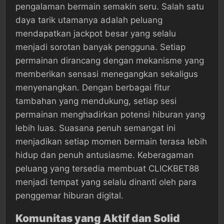
pengalaman bermain semakin seru. Salah satu
daya tarik utamanya adalah peluang
mendapatkan jackpot besar yang selalu
menjadi sorotan banyak pengguna. Setiap
permainan dirancang dengan mekanisme yang
memberikan sensasi menegangkan sekaligus
menyenangkan. Dengan berbagai fitur
tambahan yang mendukung, setiap sesi
permainan menghadirkan potensi hiburan yang
lebih luas. Suasana penuh semangat ini
menjadikan setiap momen bermain terasa lebih
hidup dan penuh antusiasme. Keberagaman
peluang yang tersedia membuat CLICKBET88
menjadi tempat yang selalu dinanti oleh para
penggemar hiburan digital.
Komunitas yang Aktif dan Solid