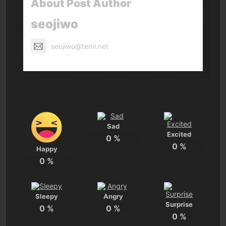
About Post Author
seojiwo
seojiwo@teml.net
Sad
Excited
0
%
0
%
Happy
0
%
Sleepy
Angry
Surprise
0
%
0
%
0
%