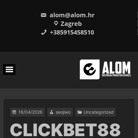
Skip
to
content
alom@alom.hr
Zagreb
+385915458510
18/04/2026
seojiwo
Uncategorized
CLICKBET88