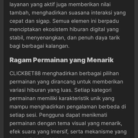
layanan yang aktif juga memberikan nilai
tambah, menghadirkan suasana interaksi yang
cepat dan sigap. Semua elemen ini berpadu
menciptakan ekosistem hiburan digital yang
stabil, menyenangkan, dan penuh daya tarik
bagi berbagai kalangan.
Ragam Permainan yang Menarik
CLICKBET88 menghadirkan berbagai pilihan
permainan yang dirancang untuk memberikan
variasi hiburan yang luas. Setiap kategori
permainan memiliki karakteristik unik yang
mampu menghadirkan pengalaman berbeda di
setiap sesi. Pengguna dapat menikmati
permainan dengan tema visual yang menarik,
efek suara yang imersif, serta mekanisme yang