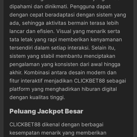
dipahami dan dinikmati. Pengguna dapat
dengan cepat beradaptasi dengan sistem yang
ada, sehingga aktivitas bermain terasa lebih
lancar dan efisien. Visual yang menarik serta
tata letak yang rapi memberikan kenyamanan
tersendiri dalam setiap interaksi. Selain itu,
sistem yang stabil membantu menciptakan
pengalaman yang konsisten dari awal hingga
akhir. Kombinasi antara desain modern dan
fitur interaktif menjadikan CLICKBET88 sebagai
platform yang menghadirkan hiburan digital
dengan kualitas tinggi.
Peluang Jackpot Besar
CLICKBET88 dikenal dengan berbagai
kesempatan menarik yang memberikan