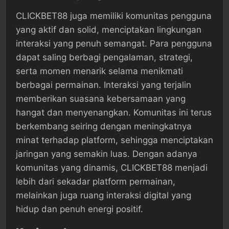
CLICKBET88 juga memiliki komunitas pengguna
yang aktif dan solid, menciptakan lingkungan
interaksi yang penuh semangat. Para pengguna
dapat saling berbagi pengalaman, strategi,
serta momen menarik selama menikmati
berbagai permainan. Interaksi yang terjalin
memberikan suasana kebersamaan yang
hangat dan menyenangkan. Komunitas ini terus
berkembang seiring dengan meningkatnya
minat terhadap platform, sehingga menciptakan
jaringan yang semakin luas. Dengan adanya
komunitas yang dinamis, CLICKBET88 menjadi
lebih dari sekadar platform permainan,
melainkan juga ruang interaksi digital yang
hidup dan penuh energi positif.