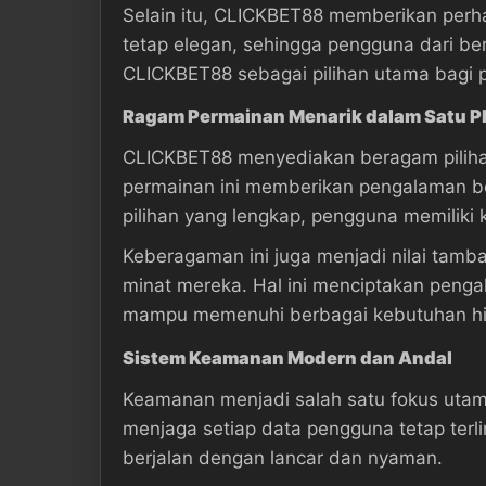
Selain itu, CLICKBET88 memberikan perh
tetap elegan, sehingga pengguna dari ber
CLICKBET88 sebagai pilihan utama bag
Ragam Permainan Menarik dalam Satu P
CLICKBET88 menyediakan beragam pilihan
permainan ini memberikan pengalaman be
pilihan yang lengkap, pengguna memiliki
Keberagaman ini juga menjadi nilai tam
minat mereka. Hal ini menciptakan peng
mampu memenuhi berbagai kebutuhan hib
Sistem Keamanan Modern dan Andal
Keamanan menjadi salah satu fokus utam
menjaga setiap data pengguna tetap terl
berjalan dengan lancar dan nyaman.