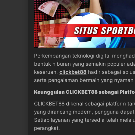
Perkembangan teknologi digital menghadi
bentuk hiburan yang semakin populer ada
keseruan.
clickbet88
hadir sebagai solus
serta pengalaman bermain yang nyaman d
Keunggulan CLICKBET88 sebagai Platfo
CLICKBET88 dikenal sebagai platform ta
yang dirancang modern, pengguna dapat 
Setiap layanan yang tersedia telah mela
perangkat.