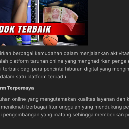
rkan berbagai kemudahan dalam menjalankan aktivitas 
lah platform taruhan online yang menghadirkan pengalam
i terbaik bagi para pencinta hiburan digital yang meng
alam satu platform terpadu.
rm Terpercaya
ruhan online yang mengutamakan kualitas layanan da
menikmati berbagai fitur unggulan yang mendukung pe
lui pengembangan yang matang sehingga memberikan per