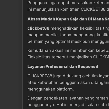
Pengguna juga dapat merasakan ketenanga
ini menunjukkan komitmen CLICKBET88 d
Akses Mudah Kapan Saja dan Di Mana Sa
clickbet88
menghadirkan fleksibilitas ti
maupun mobile, tanpa mengurangi kualit
bermain yang optimal meskipun menggun
Kemudahan akses ini memberikan kebebas
Fleksibilitas tersebut menjadikan CLICKB
Layanan Profesional dan Responsif
CLICKBET88 juga didukung oleh tim laya
atau kebutuhan pengguna akan ditangan
menggunakan platform.
Dengan pendekatan layanan yang ramah 
penggunanya. Hal ini menjadi salah satu 