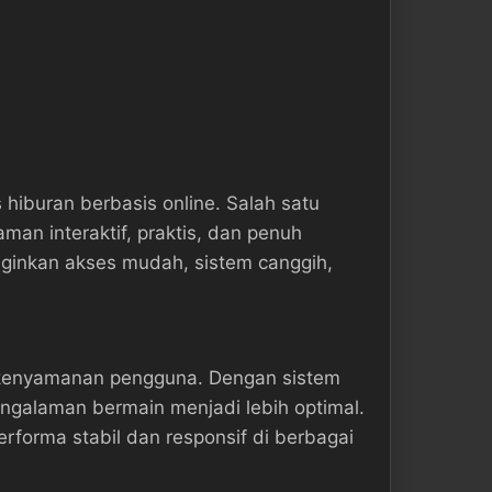
hiburan berbasis online. Salah satu
an interaktif, praktis, dan penuh
inginkan akses mudah, sistem canggih,
n kenyamanan pengguna. Dengan sistem
ngalaman bermain menjadi lebih optimal.
forma stabil dan responsif di berbagai