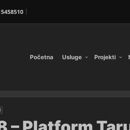
15458510
Početna
Usluge
Projekti
d
– Platform Tar