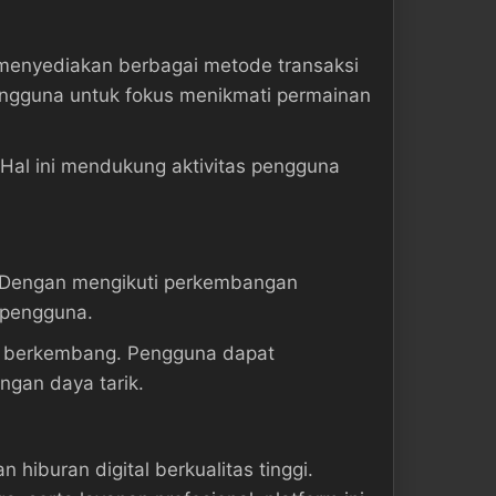
i menyediakan berbagai metode transaksi
engguna untuk fokus menikmati permainan
 Hal ini mendukung aktivitas pengguna
. Dengan mengikuti perkembangan
n pengguna.
us berkembang. Pengguna dapat
ngan daya tarik.
hiburan digital berkualitas tinggi.