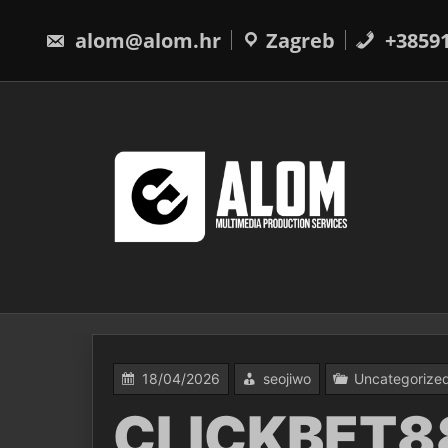
Skip
to
alom@alom.hr
Zagreb
+3859
content
18/04/2026
seojiwo
Uncategorize
CLICKBET88 