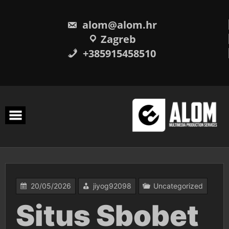
Skip
to
content
alom@alom.hr
Zagreb
+385915458510
20/05/2026
jiyog92098
Uncategorized
Situs Sbobet