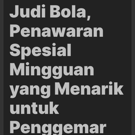
Judi Bola,
Penawaran
Spesial
Mingguan
yang Menarik
untuk
Penggemar