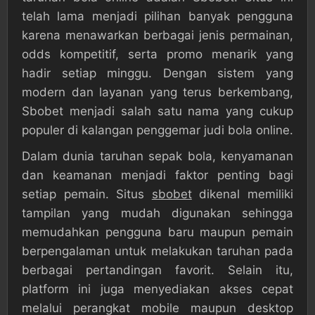
telah lama menjadi pilihan banyak pengguna
karena menawarkan berbagai jenis permainan,
odds kompetitif, serta promo menarik yang
hadir setiap minggu. Dengan sistem yang
modern dan layanan yang terus berkembang,
Sbobet menjadi salah satu nama yang cukup
populer di kalangan penggemar judi bola online.
Dalam dunia taruhan sepak bola, kenyamanan
dan keamanan menjadi faktor penting bagi
setiap pemain. Situs
sbobet
dikenal memiliki
tampilan yang mudah digunakan sehingga
memudahkan pengguna baru maupun pemain
berpengalaman untuk melakukan taruhan pada
berbagai pertandingan favorit. Selain itu,
platform ini juga menyediakan akses cepat
melalui perangkat mobile maupun desktop