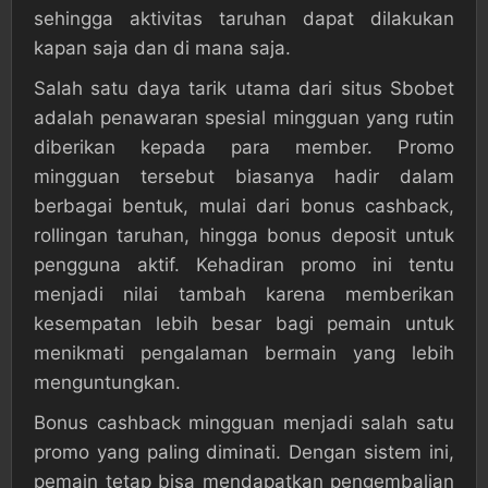
sehingga aktivitas taruhan dapat dilakukan
kapan saja dan di mana saja.
Salah satu daya tarik utama dari situs Sbobet
adalah penawaran spesial mingguan yang rutin
diberikan kepada para member. Promo
mingguan tersebut biasanya hadir dalam
berbagai bentuk, mulai dari bonus cashback,
rollingan taruhan, hingga bonus deposit untuk
pengguna aktif. Kehadiran promo ini tentu
menjadi nilai tambah karena memberikan
kesempatan lebih besar bagi pemain untuk
menikmati pengalaman bermain yang lebih
menguntungkan.
Bonus cashback mingguan menjadi salah satu
promo yang paling diminati. Dengan sistem ini,
pemain tetap bisa mendapatkan pengembalian