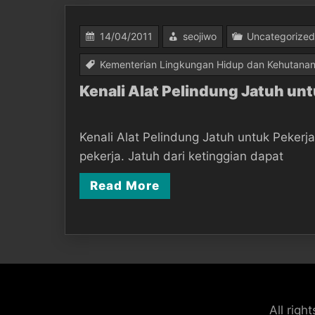
14/04/2011
seojiwo
Uncategorized
Kementerian Lingkungan Hidup dan Kehutana
Kenali Alat Pelindung Jatuh unt
Kenali Alat Pelindung Jatuh untuk Pekerja
pekerja. Jatuh dari ketinggian dapat
Read More
All rig