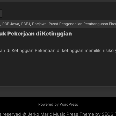
n
,
P3E Jawa
,
P3EJ
,
Ppejawa
,
Pusat Pengendalian Pembangunan Eko
uk Pekerjaan di Ketinggian
an di Ketinggian Pekerjaan di ketinggian memiliki risik
Powered by WordPress
hts reserved © Jerko Marić
Music Press Theme by SEOS