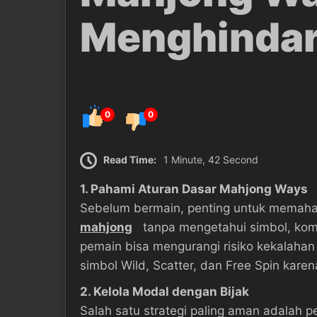
Menghindari
0
0
Read Time:
1 Minute, 42 Second
1. Pahami Aturan Dasar Mahjong Ways
Sebelum bermain, penting untuk memaha
mahjong
tanpa mengetahui simbol, komb
pemain bisa mengurangi risiko kekalahan
simbol Wild, Scatter, dan Free Spin kar
2. Kelola Modal dengan Bijak
Salah satu strategi paling aman adalah p