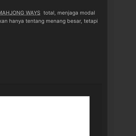
MAHJONG WAYS
total, menjaga modal
kan hanya tentang menang besar, tetapi