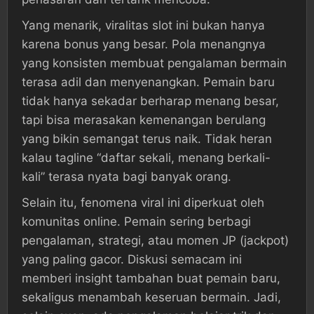
Yang menarik, viralitas slot ini bukan hanya
karena bonus yang besar. Pola menangnya
yang konsisten membuat pengalaman bermain
terasa adil dan menyenangkan. Pemain baru
tidak hanya sekadar berharap menang besar,
tapi bisa merasakan kemenangan berulang
yang bikin semangat terus naik. Tidak heran
kalau tagline “daftar sekali, menang berkali-
kali” terasa nyata bagi banyak orang.
Selain itu, fenomena viral ini diperkuat oleh
komunitas online. Pemain sering berbagi
pengalaman, strategi, atau momen JP (jackpot)
yang paling gacor. Diskusi semacam ini
memberi insight tambahan buat pemain baru,
sekaligus menambah keseruan bermain. Jadi,