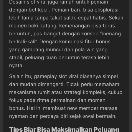
Desain slot viral juga ramah untuk pemain
dengan bet kecil. Pemain baru bisa eksplorasi
lebih lama tanpa takut saldo cepat habis. Sekali
momen hoki datang, kemenangan bisa terus
beruntun, pas banget dengan konsep “menang
berkali-kali”. Dengan kombinasi fitur bonus
yang gampang muncul dan pola win yang
stabil, peluang cuan beruntun terasa lebih
nyata.
Selain itu, gameplay slot viral biasanya simpel
dan mudah dimengerti. Tidak perlu memahami
mekanisme rumit atau strategi kompleks, cukup
fokus pada ritme permainan dan momen
bonus. Hal ini membuat new member merasa
nyaman dan percaya diri sejak awal bermain.
Tips Biar Bisa Maksimalkan Peluang