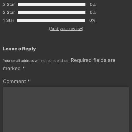
3 Star
0%
2 Star
0%
1 Star
0%
(Add your review)
Leave a Reply
Required fields are
Your email address will not be published.
marked
*
Comment
*