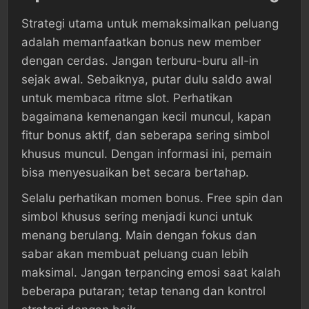
Strategi utama untuk memaksimalkan peluang
adalah memanfaatkan bonus new member
dengan cerdas. Jangan terburu-buru all-in
sejak awal. Sebaiknya, putar dulu saldo awal
untuk membaca ritme slot. Perhatikan
bagaimana kemenangan kecil muncul, kapan
fitur bonus aktif, dan seberapa sering simbol
khusus muncul. Dengan informasi ini, pemain
bisa menyesuaikan bet secara bertahap.
Selalu perhatikan momen bonus. Free spin dan
simbol khusus sering menjadi kunci untuk
menang berulang. Main dengan fokus dan
sabar akan membuat peluang cuan lebih
maksimal. Jangan terpancing emosi saat kalah
beberapa putaran; tetap tenang dan kontrol