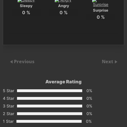
Sleepy
Angry
Surprise
0
%
0
%
0
%
Previous
Next
Average Rating
5 Star
0%
4 Star
0%
3 Star
0%
2 Star
0%
1 Star
0%