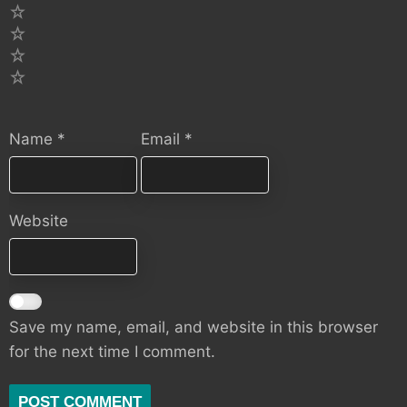
4
3
2
1
Name
*
Email
*
Website
Save my name, email, and website in this browser
for the next time I comment.