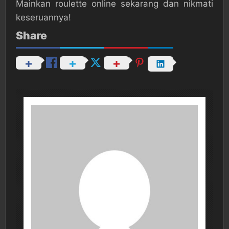
Mainkan roulette online sekarang dan nikmati
keseruannya!
Share