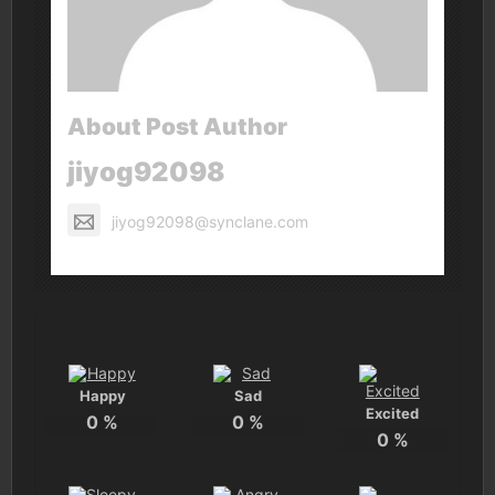
About Post Author
jiyog92098
jiyog92098@synclane.com
Happy
Sad
Excited
0
%
0
%
0
%