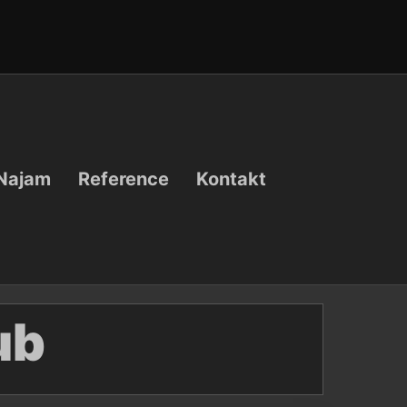
Najam
Reference
Kontakt
ub